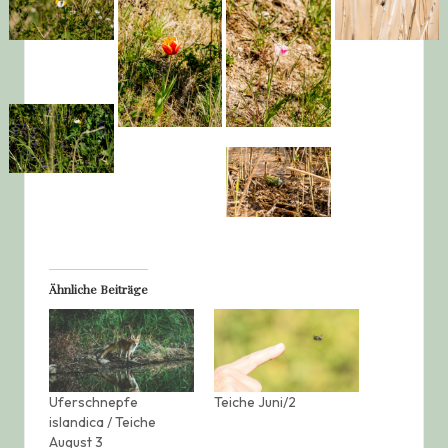
Ähnliche Beiträge
Uferschnepfe
Teiche Juni/2
islandica / Teiche
August 3