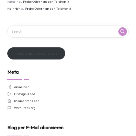
Kathrin
zu
Frohe Ostern an den Teichen :)
Heinrich
zu
Frohe Ostern an den Teichen :)
Impressum und Datenschutz
Meta
Anmelden
Eintrags-Feed
Kommentar-Feed
WordPress.org
Blog per E-Mail abonnieren