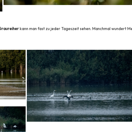
Graureiher
kann man fast zu jeder Tageszeit sehen. Manchmal wundert Mens