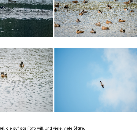
sel
, die auf das Foto will. Und viele, viele
Star
e.