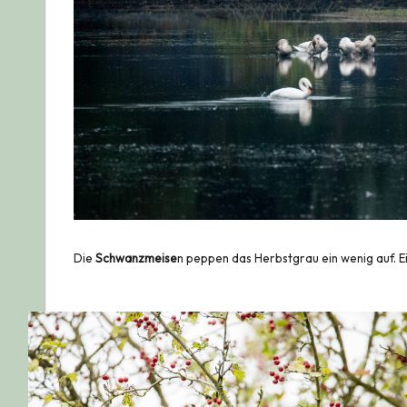
Die
Schwanzmeise
n peppen das Herbstgrau ein wenig auf. E