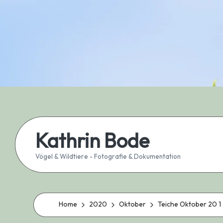
Skip
to
content
Kathrin Bode
Vögel & Wildtiere - Fotografie & Dokumentation
Home
2020
Oktober
Teiche Oktober 20 1