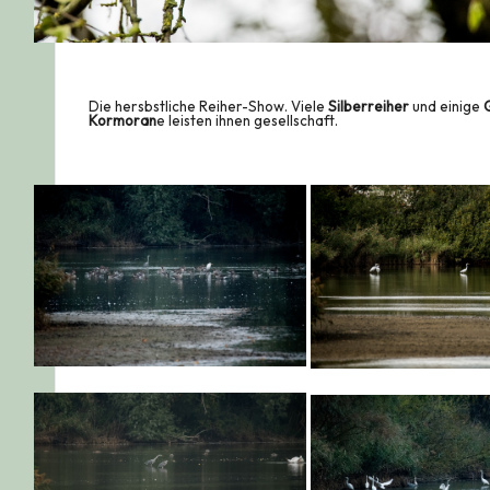
Die hersbstliche Reiher-Show. Viele
Silberreiher
und einige
Kormoran
e leisten ihnen gesellschaft.