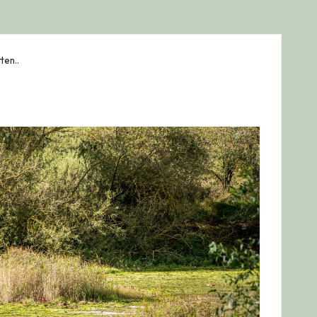
ten..