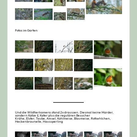
Fotos im Garten
Und die Wildtierkamera stand 2x draussen. Diesmal keine Marder,
sondern Katze & Kater plus die regulären Besucher
Krähe, Elster, Taube, Amsel, Kohlmeise, Blaumeise, Rotkehlchen,
Heckenbraunelle, Haussperling