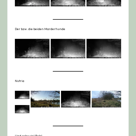
Der bzw. die beiden Marderhunde
Nutria
Und sehr viel Reh!