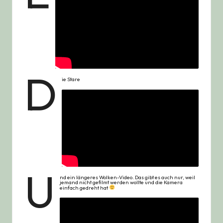
d
ie Stare
u
nd ein längeres Wolken-Video. Das gibt es auch nur, weil
jemand nicht gefilmt werden wollte und die Kamera
einfach gedreht hat