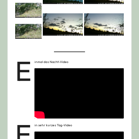
E
inmal das Nacht-Video
E
in sehr kurzes Tag-Video