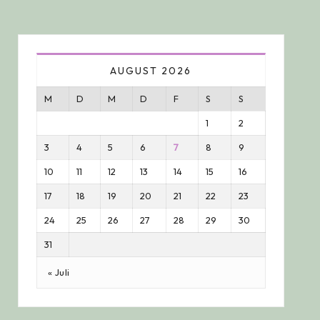
AUGUST 2026
M
D
M
D
F
S
S
1
2
3
4
5
6
7
8
9
10
11
12
13
14
15
16
17
18
19
20
21
22
23
24
25
26
27
28
29
30
31
« Juli