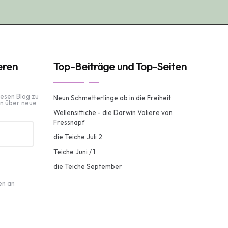
eren
Top-Beiträge und Top-Seiten
iesen Blog zu
Neun Schmetterlinge ab in die Freiheit
n über neue
Wellensittiche - die Darwin Voliere von
Fressnapf
die Teiche Juli 2
Teiche Juni / 1
die Teiche September
en an