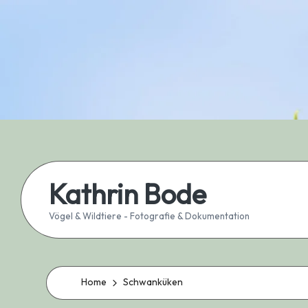
Skip
to
content
Kathrin Bode
Vögel & Wildtiere - Fotografie & Dokumentation
Home
Schwanküken