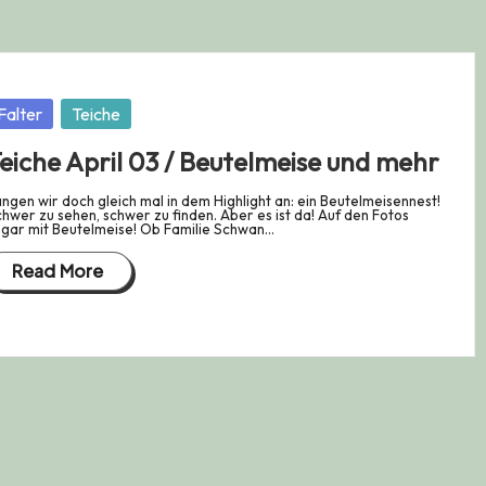
osted
Falter
Teiche
eiche April 03 / Beutelmeise und mehr
ngen wir doch gleich mal in dem Highlight an: ein Beutelmeisennest!
hwer zu sehen, schwer zu finden. Aber es ist da! Auf den Fotos
gar mit Beutelmeise! Ob Familie Schwan…
Read More