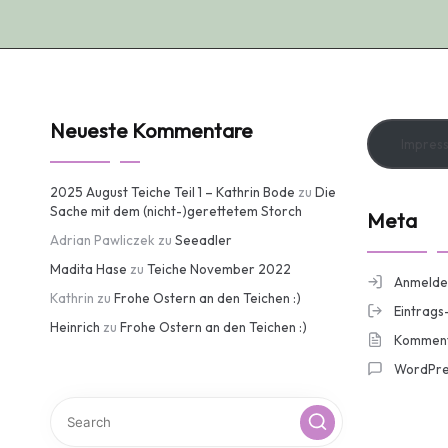
Neueste Kommentare
Impres
2025 August Teiche Teil 1 – Kathrin Bode
zu
Die
Sache mit dem (nicht-)gerettetem Storch
Meta
Adrian Pawliczek
zu
Seeadler
Madita Hase
zu
Teiche November 2022
Anmelde
Kathrin
zu
Frohe Ostern an den Teichen :)
Eintrags
Heinrich
zu
Frohe Ostern an den Teichen :)
Komment
WordPre