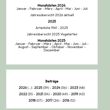
Monatslisten
2026
:
Januar
-
Februar
-
März
-
April
-
Mai
-
Juni
-
Juli
Jahresübersicht 2026 aktuell
2025
Artenliste 1961 - 2025
Jahresübersicht 2025 Vogelarten
Monatslisten
2025
:
Januar
-
Februar
-
März
-
April
-
Mai
-
Juni
-
Juli
-
August
-
September
-
Oktober
-
November
-
Dezember
Beiträge
2026
(...)-
2025
(39) -
2024
(36) -
2023
(48)
2022
(31) -
2021
(34) -
2020
(49) -
2019
(43)
2018
(07) -
2017
(26) -
2016
(12)