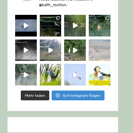
@kath_motion
Mehr laden
Auf Instagram folgen