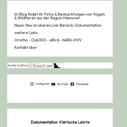
Im Blog findet ihr Fotos & Beobachtungen von Vögeln
& Wildtieren aus der Region Hannover.
News: Neu im oberen Link-Bereich: Dokumentation
weitere Links:
Ornitho
-
Club300
-
eBird
-
NABU-HVV
Kontakt über
Instagram
YouTube
Facebook
Dokumentation
Klärteiche Lehrte