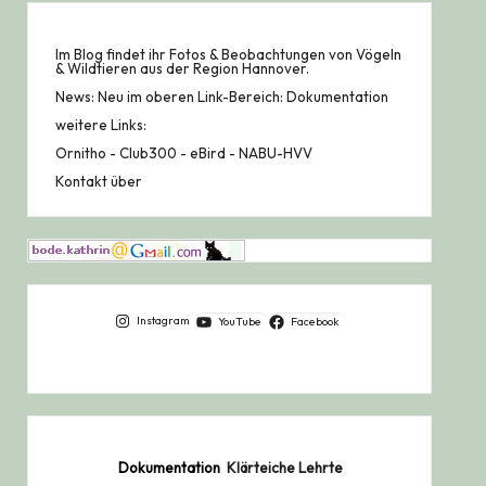
Im Blog findet ihr Fotos & Beobachtungen von Vögeln
& Wildtieren aus der Region Hannover.
News: Neu im oberen Link-Bereich: Dokumentation
weitere Links:
Ornitho
-
Club300
-
eBird
-
NABU-HVV
Kontakt über
Instagram
YouTube
Facebook
Dokumentation
Klärteiche Lehrte