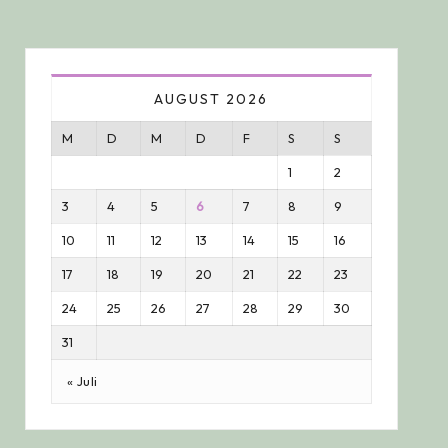
AUGUST 2026
M
D
M
D
F
S
S
1
2
3
4
5
6
7
8
9
10
11
12
13
14
15
16
17
18
19
20
21
22
23
24
25
26
27
28
29
30
31
« Juli