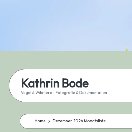
Skip
to
content
Kathrin Bode
Vögel & Wildtiere - Fotografie & Dokumentation
Home
Dezember 2024 Monatsliste