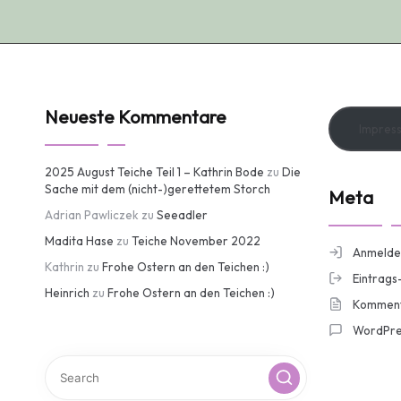
Neueste Kommentare
Impres
2025 August Teiche Teil 1 – Kathrin Bode
zu
Die
Sache mit dem (nicht-)gerettetem Storch
Meta
Adrian Pawliczek
zu
Seeadler
Madita Hase
zu
Teiche November 2022
Anmelde
Kathrin
zu
Frohe Ostern an den Teichen :)
Eintrags
Heinrich
zu
Frohe Ostern an den Teichen :)
Komment
WordPre