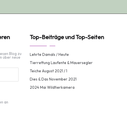
eren
Top-Beiträge und Top-Seiten
iesen Blog zu
Lehrte Damals / Heute
n über neue
Tierrettung Laufente & Mauersegler
Teiche August 2021 / 1
Dies & Das November 2021
2024 Mai Wildtierkamera
en an