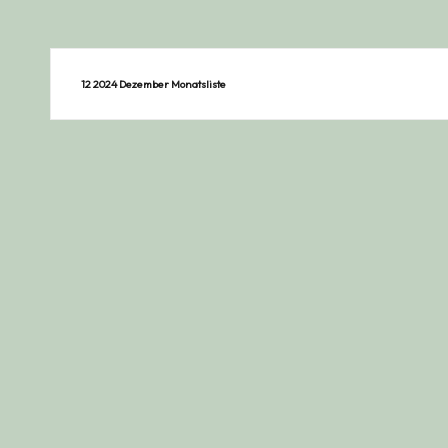
12 2024 Dezember Monatsliste