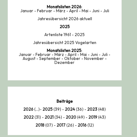
Monatslisten
2026
:
Januar
-
Februar
-
März
-
April
-
Mai
-
Juni
-
Juli
Jahresübersicht 2026 aktuell
2025
Artenliste 1961 - 2025
Jahresübersicht 2025 Vogelarten
Monatslisten
2025
:
Januar
-
Februar
-
März
-
April
-
Mai
-
Juni
-
Juli
-
August
-
September
-
Oktober
-
November
-
Dezember
Beiträge
2026
(...)-
2025
(39) -
2024
(36) -
2023
(48)
2022
(31) -
2021
(34) -
2020
(49) -
2019
(43)
2018
(07) -
2017
(26) -
2016
(12)