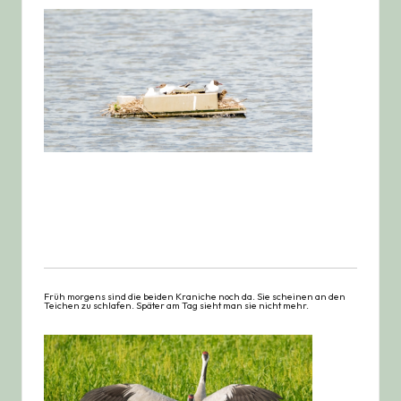
Früh morgens sind die beiden Kraniche noch da. Sie scheinen an den
Teichen zu schlafen. Später am Tag sieht man sie nicht mehr.