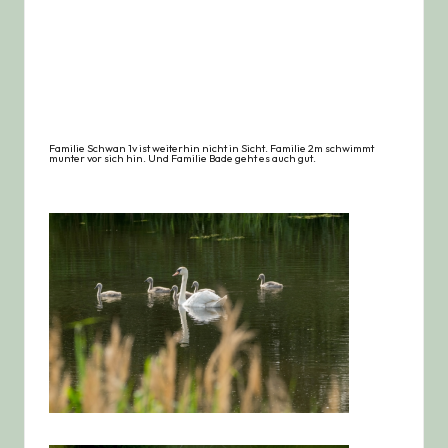
Familie Schwan 1v ist weiterhin nicht in Sicht. Familie 2m schwimmt
munter vor sich hin. Und Familie Bade geht es auch gut.