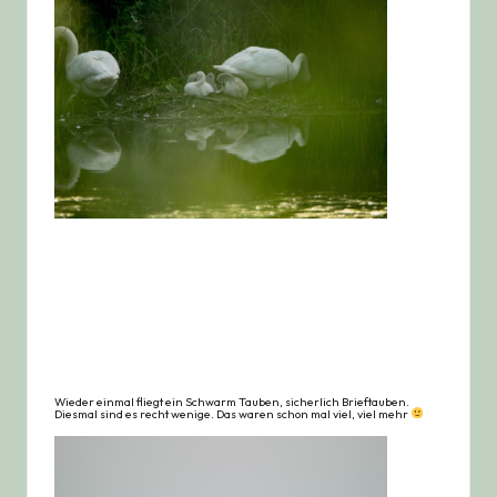
Wieder einmal fliegt ein Schwarm Tauben, sicherlich Brieftauben.
Diesmal sind es recht wenige. Das waren schon mal viel, viel mehr