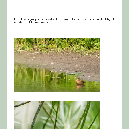
Ein Flussregenpfeifer lässt sich Blicken. Und ob das nun eine Nachtigall
ist oder nicht – wer weiß.