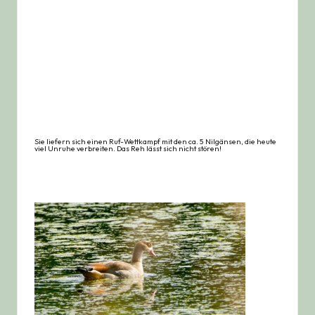
Sie liefern sich einen Ruf-Wettkampf mit den ca. 5 Nilgänsen, die heute
viel Unruhe verbreiten. Das Reh lässt sich nicht stören!