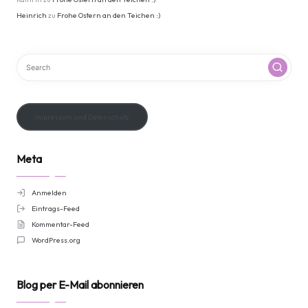
Heinrich
zu
Frohe Ostern an den Teichen :)
Impressum und Datenschutz
Meta
Anmelden
Eintrags-Feed
Kommentar-Feed
WordPress.org
Blog per E-Mail abonnieren