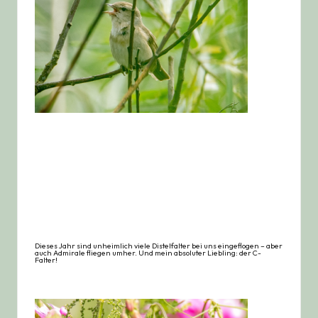
Dieses Jahr sind unheimlich viele Distelfalter bei uns eingeflogen – aber
auch Admirale fliegen umher. Und mein absoluter Liebling: der C-
Falter!