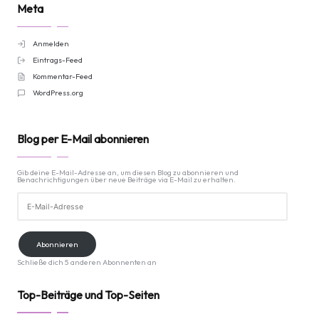
Meta
Anmelden
Eintrags-Feed
Kommentar-Feed
WordPress.org
Blog per E-Mail abonnieren
Gib deine E-Mail-Adresse an, um diesen Blog zu abonnieren und
Benachrichtigungen über neue Beiträge via E-Mail zu erhalten.
E-
Mail-
Adresse
Abonnieren
Schließe dich 5 anderen Abonnenten an
Top-Beiträge und Top-Seiten