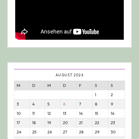
AUGUST 2026
M
D
M
D
F
S
S
1
2
3
4
5
6
7
8
9
10
11
12
13
14
15
16
17
18
19
20
21
22
23
24
25
26
27
28
29
30