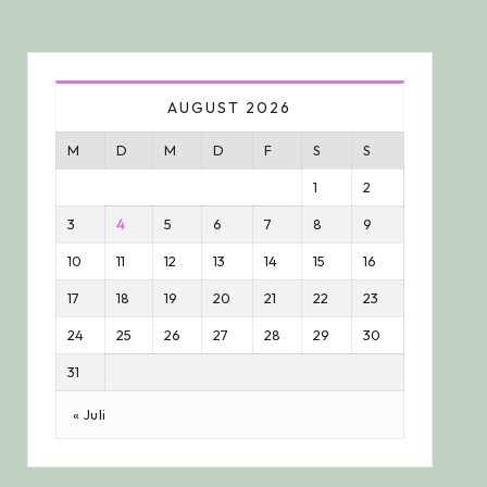
AUGUST 2026
M
D
M
D
F
S
S
1
2
3
4
5
6
7
8
9
10
11
12
13
14
15
16
17
18
19
20
21
22
23
24
25
26
27
28
29
30
31
« Juli