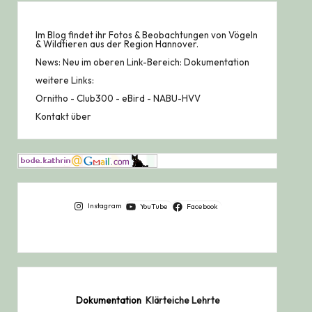
Im Blog findet ihr Fotos & Beobachtungen von Vögeln
& Wildtieren aus der Region Hannover.
News: Neu im oberen Link-Bereich: Dokumentation
weitere Links:
Ornitho
-
Club300
-
eBird
-
NABU-HVV
Kontakt über
Instagram
YouTube
Facebook
Dokumentation
Klärteiche Lehrte