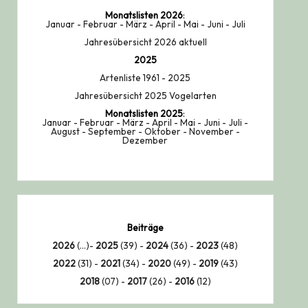
Monatslisten
2026
:
Januar
-
Februar
-
März
-
April
-
Mai
-
Juni
-
Juli
Jahresübersicht 2026 aktuell
2025
Artenliste 1961 - 2025
Jahresübersicht 2025 Vogelarten
Monatslisten
2025
:
Januar
-
Februar
-
März
-
April
-
Mai
-
Juni
-
Juli
-
August
-
September
-
Oktober
-
November
-
Dezember
Beiträge
2026
(...)-
2025
(39) -
2024
(36) -
2023
(48)
2022
(31) -
2021
(34) -
2020
(49) -
2019
(43)
2018
(07) -
2017
(26) -
2016
(12)