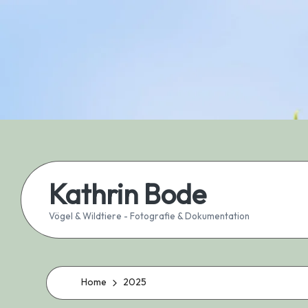
Skip
to
content
Kathrin Bode
Vögel & Wildtiere - Fotografie & Dokumentation
Home
2025