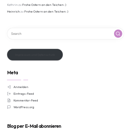
Kathrin
zu
Frohe Ostern an den Teichen :)
Heinrich
zu
Frohe Ostern an den Teichen :)
Impressum und Datenschutz
Meta
Anmelden
Eintrags-Feed
Kommentar-Feed
WordPress.org
Blog per E-Mail abonnieren