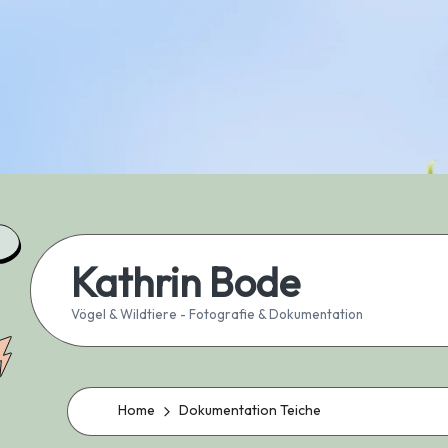
Skip
to
content
Kathrin Bode
Vögel & Wildtiere - Fotografie & Dokumentation
Home
Dokumentation Teiche