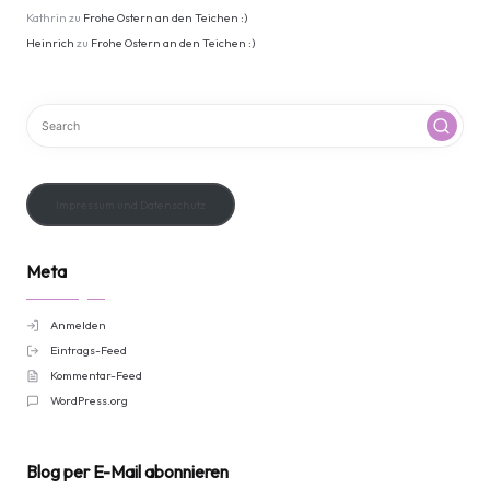
Kathrin
zu
Frohe Ostern an den Teichen :)
Heinrich
zu
Frohe Ostern an den Teichen :)
Impressum und Datenschutz
Meta
Anmelden
Eintrags-Feed
Kommentar-Feed
WordPress.org
Blog per E-Mail abonnieren