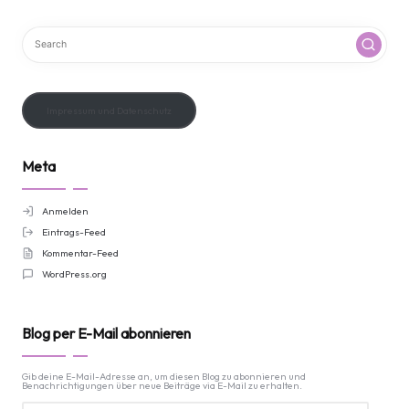
Impressum und Datenschutz
Meta
Anmelden
Eintrags-Feed
Kommentar-Feed
WordPress.org
Blog per E-Mail abonnieren
Gib deine E-Mail-Adresse an, um diesen Blog zu abonnieren und
Benachrichtigungen über neue Beiträge via E-Mail zu erhalten.
E-