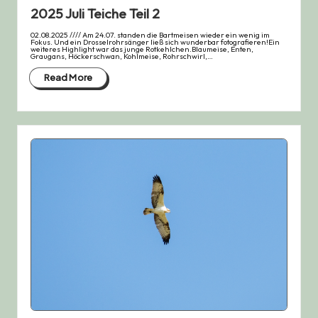
2025 Juli Teiche Teil 2
02.08.2025 //// Am 24.07. standen die Bartmeisen wieder ein wenig im
Fokus. Und ein Drosselrohrsänger ließ sich wunderbar fotografieren!Ein
weiteres Highlight war das junge Rotkehlchen.Blaumeise, Enten,
Graugans, Höckerschwan, Kohlmeise, Rohrschwirl,…
Read More