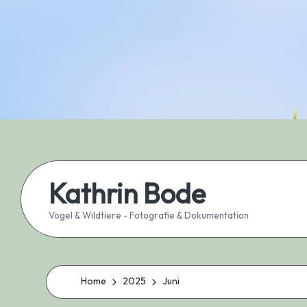
Skip
to
content
Kathrin Bode
Vögel & Wildtiere - Fotografie & Dokumentation
Home
2025
Juni