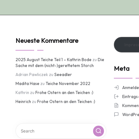
Neueste Kommentare
Impres
2025 August Teiche Teil 1 – Kathrin Bode
zu
Die
Sache mit dem (nicht-)gerettetem Storch
Meta
Adrian Pawliczek
zu
Seeadler
Madita Hase
zu
Teiche November 2022
Anmelde
Kathrin
zu
Frohe Ostern an den Teichen :)
Eintrags
Heinrich
zu
Frohe Ostern an den Teichen :)
Komment
WordPre