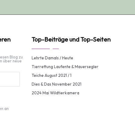
eren
Top-Beiträge und Top-Seiten
iesen Blog zu
Lehrte Damals / Heute
n über neue
Tierrettung Laufente & Mauersegler
Teiche August 2021 / 1
Dies & Das November 2021
2024 Mai Wildtierkamera
en an