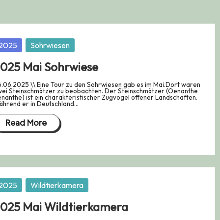
osted
2025
Sohrwiesen
025 Mai Sohrwiese
.06.2025 \\ Eine Tour zu den Sohrwiesen gab es im Mai.Dort waren
ei Steinschmätzer zu beobachten. Der Steinschmätzer (Oenanthe
nanthe) ist ein charakteristischer Zugvogel offener Landschaften.
ährend er in Deutschland…
Read More
osted
2025
Wildtierkamera
025 Mai Wildtierkamera