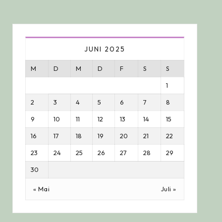
JUNI 2025
M
D
M
D
F
S
S
1
2
3
4
5
6
7
8
9
10
11
12
13
14
15
16
17
18
19
20
21
22
23
24
25
26
27
28
29
30
« Mai
Juli »