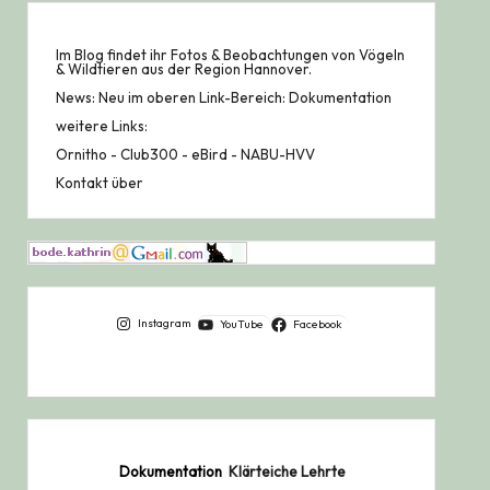
Im Blog findet ihr Fotos & Beobachtungen von Vögeln
& Wildtieren aus der Region Hannover.
News: Neu im oberen Link-Bereich: Dokumentation
weitere Links:
Ornitho
-
Club300
-
eBird
-
NABU-HVV
Kontakt über
Instagram
YouTube
Facebook
Dokumentation
Klärteiche Lehrte