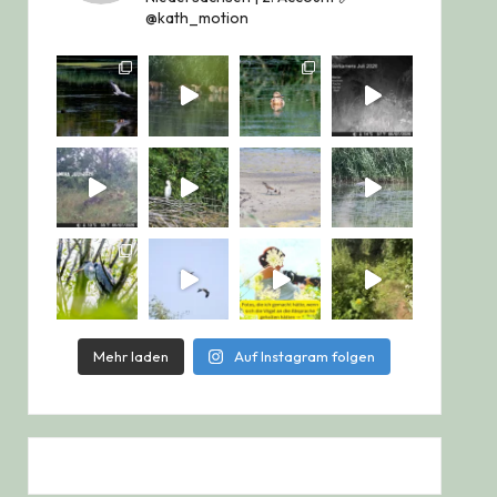
@kath_motion
Mehr laden
Auf Instagram folgen