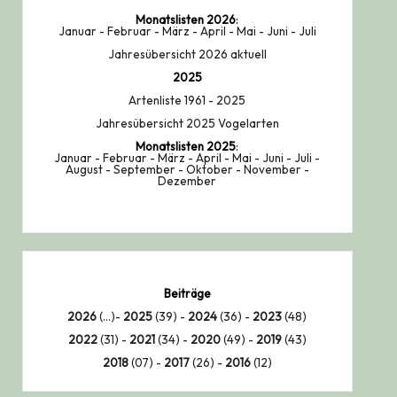
Monatslisten
2026
:
Januar
-
Februar
-
März
-
April
-
Mai
-
Juni
-
Juli
Jahresübersicht 2026 aktuell
2025
Artenliste 1961 - 2025
Jahresübersicht 2025 Vogelarten
Monatslisten
2025
:
Januar
-
Februar
-
März
-
April
-
Mai
-
Juni
-
Juli
-
August
-
September
-
Oktober
-
November
-
Dezember
Beiträge
2026
(...)-
2025
(39) -
2024
(36) -
2023
(48)
2022
(31) -
2021
(34) -
2020
(49) -
2019
(43)
2018
(07) -
2017
(26) -
2016
(12)