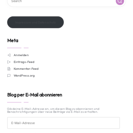
Impressum und Datenschutz
Meta
Anmelden
Eintrags-Feed
Kommentar-Feed
WordPress.org
Blog per E-Mail abonnieren
Gib deine E-Mail-Adresse an, um diesen Blog zu abonnieren und
Benachrichtigungen über neue Beiträge via E-Mail zu erhalten.
E-
Mail-
Adresse