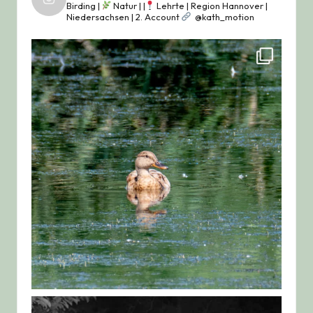
Birding |
Natur |
|
Lehrte | Region Hannover |
Niedersachsen |
2. Account
@kath_motion