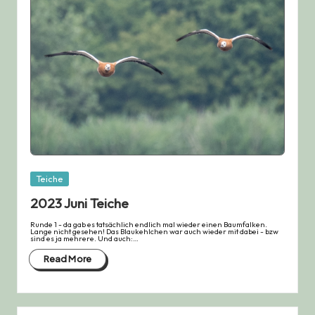
Posted
Teiche
in
2023 Juni Teiche
Runde 1 - da gab es tatsächlich endlich mal wieder einen Baumfalken.
Lange nicht gesehen! Das Blaukehlchen war auch wieder mit dabei - bzw
sind es ja mehrere. Und auch:…
Read More