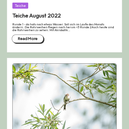
Posted
Teiche
in
Teiche August 2022
Runde 1 - da hats noch etwas Wasser. Soll sich im Laufe des Monats
ändern..Die Rohrweihen fliegen noch herum <3 Runde 2Auch heute sind
die Rohrweihen zu sehen. Mit Akrobatik…
Read More