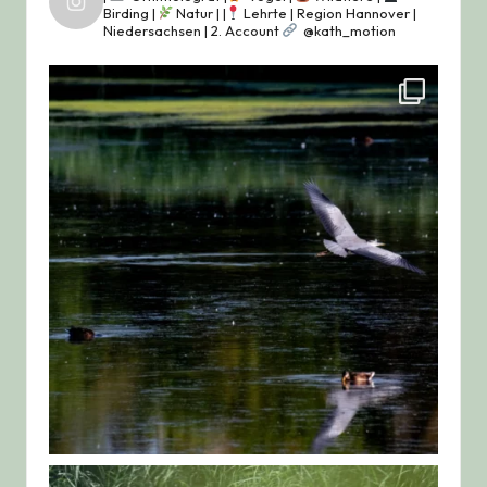
Birding |
Natur |
|
Lehrte | Region Hannover |
Niedersachsen |
2. Account
@kath_motion