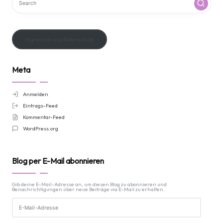
Impressum und Datenschutz
Meta
Anmelden
Eintrags-Feed
Kommentar-Feed
WordPress.org
Blog per E-Mail abonnieren
Gib deine E-Mail-Adresse an, um diesen Blog zu abonnieren und
Benachrichtigungen über neue Beiträge via E-Mail zu erhalten.
E-
Mail-
Adresse