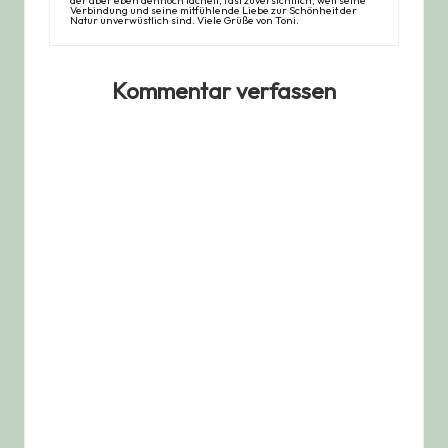
Verbindung und seine mitfühlende Liebe zur Schönheit der
Natur unverwüstlich sind. Viele Grüße von Toni.
Kommentar verfassen